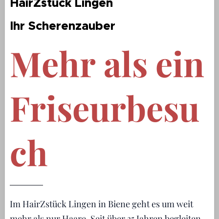
HairZstück Lingen
Ihr Scherenzauber
Mehr als ein
Friseurbesu
ch
Im HairZstück Lingen in Biene geht es um weit
mehr als nur Haare. Seit über 35 Jahren begleiten