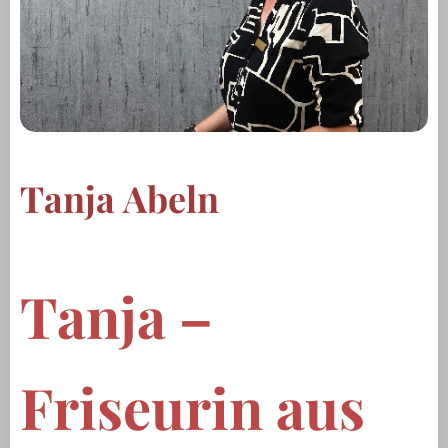
Tanja Abeln
Tanja –
Friseurin aus