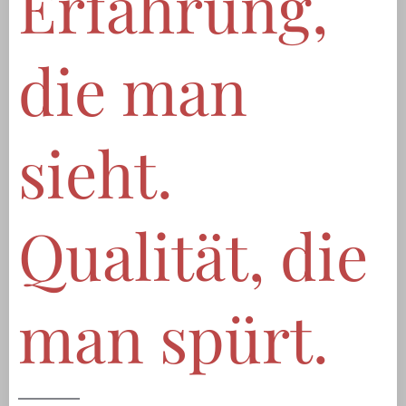
Erfahrung,
die man
sieht.
Qualität, die
man spürt.